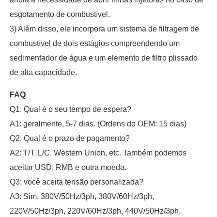
esgotamento de combustível.
3) Além disso, ele incorpora um sistema de filtragem de
combustível de dois estágios compreendendo um
sedimentador de água e um elemento de filtro plissado
de alta capacidade.
FAQ
Q1: Qual é o seu tempo de espera?
A1: geralmente, 5-7 dias. (Ordens do OEM: 15 dias)
Q2: Qual é o prazo de pagamento?
A2: T/T, L/C, Western Union, etc. Também podemos
aceitar USD, RMB e outra moeda.
Q3: você aceita tensão personalizada?
A3: Sim. 380V/50Hz/3ph, 380V/60Hz/3ph,
220V/50Hz/3ph, 220V/60Hz/3ph, 440V/50Hz/3ph,