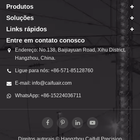
Produtos
Soluções
Links rápidos
Entre em contato conosco
Endereço: No.138, Baijiayuan Road, Xihu District,
Hangzhou, China.
Ligue para nós: +86-571-85128760
E-mail: info@caifuair.com
WhatsApp: +86-15224036711
Direitos autorais ©
Hangzhou Caifull Precision