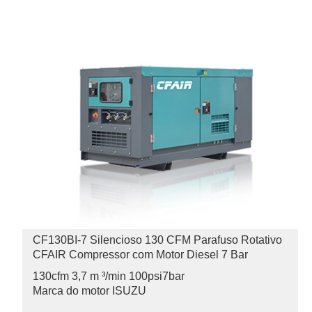
CF130BI-7 Silencioso 130 CFM Parafuso Rotativo
CFAIR Compressor com Motor Diesel 7 Bar
130cfm 3,7 m ³/min 100psi
7bar
Marca do motor ISUZU