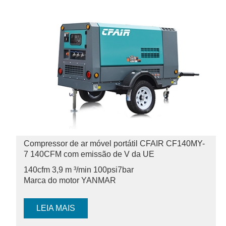
Compressor de ar móvel portátil CFAIR CF140MY-
7 140CFM com emissão de V da UE
140cfm 3,9 m ³/min 100psi
7bar
Marca do motor YANMAR
LEIA MAIS