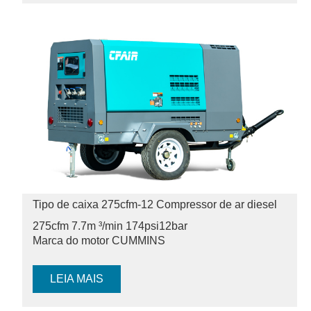
Tipo de caixa 275cfm-12 Compressor de ar diesel
275cfm 7.7m ³/min 174psi
12bar
Marca do motor CUMMINS
LEIA MAIS