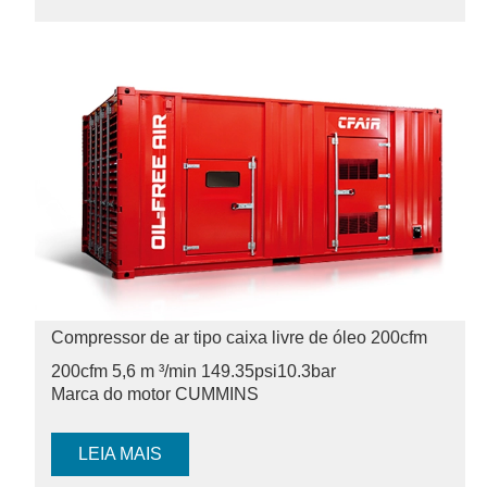
Compressor de ar tipo caixa livre de óleo 200cfm
200cfm 5,6 m ³/min 149.35psi
10.3bar
Marca do motor CUMMINS
LEIA MAIS