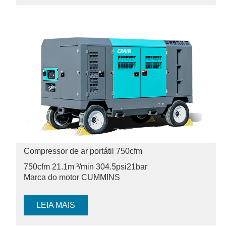
Compressor de ar portátil 750cfm
750cfm 21.1m ³/min 304.5psi
21bar
Marca do motor CUMMINS
LEIA MAIS