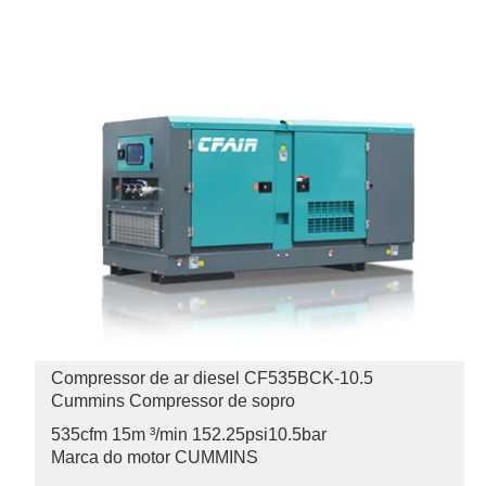
Compressor de ar diesel CF535BCK-10.5
Cummins Compressor de sopro
535cfm 15m ³/min 152.25psi
10.5bar
Marca do motor CUMMINS