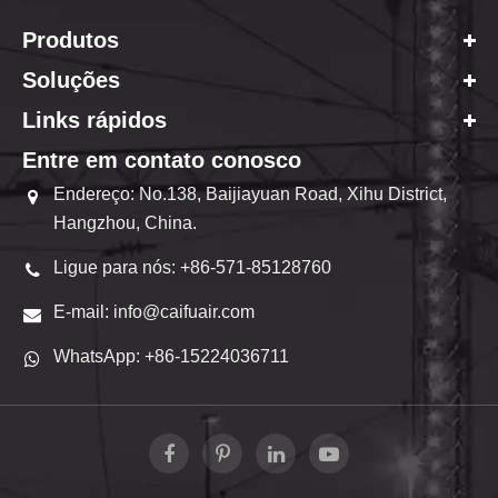
Produtos
Soluções
Links rápidos
Entre em contato conosco
Endereço: No.138, Baijiayuan Road, Xihu District,
Hangzhou, China.
Ligue para nós: +86-571-85128760
E-mail: info@caifuair.com
WhatsApp: +86-15224036711