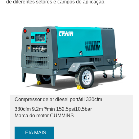
de diferentes setores e campos de aplicação.
Compressor de ar diesel portátil 330cfm
330cfm 9.2m ³/min 152.5psi
10.5bar
Marca do motor CUMMINS
LEIA MAIS