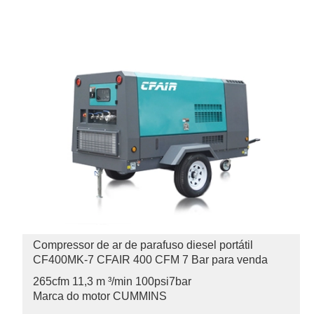
Compressor de ar de parafuso diesel portátil
CF400MK-7 CFAIR 400 CFM 7 Bar para venda
265cfm 11,3 m ³/min 100psi
7bar
Marca do motor CUMMINS