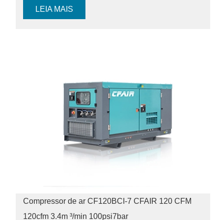
LEIA MAIS
Compressor de ar CF120BCI-7 CFAIR 120 CFM
120cfm 3.4m ³/min 100psi
7bar