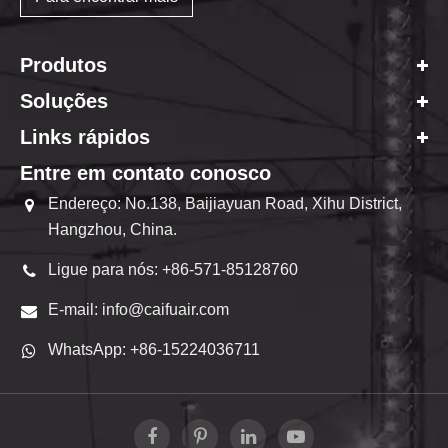
Produtos
Soluções
Links rápidos
Entre em contato conosco
Endereço: No.138, Baijiayuan Road, Xihu District,
Hangzhou, China.
Ligue para nós: +86-571-85128760
E-mail: info@caifuair.com
WhatsApp: +86-15224036711