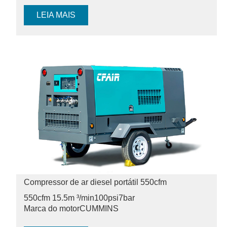
LEIA MAIS
Compressor de ar diesel portátil 550cfm
550cfm 15.5m ³/min
100psi
7bar
Marca do motor
CUMMINS