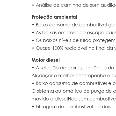
• Análise de caminho de som auxili
Proteção ambiental
• Baixo consumo de combustível ga
• As baixas emissões de escape cau
• Os baixos níveis de ruído protege
• Quase 100% reciclável no final da vi
Motor diesel
• A seleção de correspondência do
Alcançar o melhor desempenho e co
• Baixo consumo de combustível e os
O sistema automático de purga de com
movido a diesel
Fica sem combustível
• Filtragem de combustível de dois e