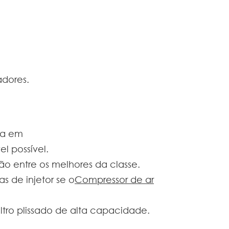
adores.
da em
 possível.
ão entre os melhores da classe.
s de injetor se o
Compressor de ar
ltro plissado de alta capacidade.