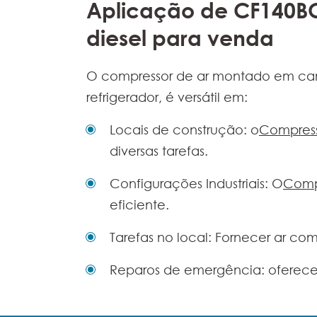
Aplicação de CF140B
diesel para venda
O compressor de ar montado em cam
refrigerador, é versátil em:
Locais de construção: o
Compress
diversas tarefas.
Configurações Industriais: O
Compr
eficiente.
Tarefas no local: Fornecer ar co
Reparos de emergência: oferecen