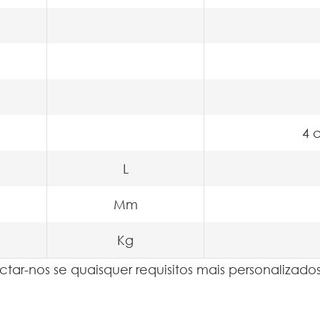
4 c
L
Mm
Kg
tar-nos se quaisquer requisitos mais personalizados