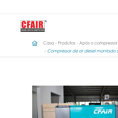
Casa
Produtos
Após o compressor 
Compressor de ar diesel montado