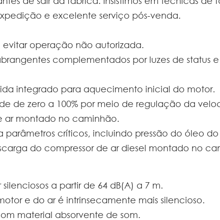
antes de sair da fábrica. Insistimos em técnicas d
xpedição e excelente serviço pós-venda.
 evitar operação não autorizada.
 abrangentes complementados por luzes de status e 
ida integrado para aquecimento inicial do motor.
de de zero a 100% por meio de regulação da vel
de ar montado no caminhão.
parâmetros críticos, incluindo pressão do óleo do
scarga do compressor de ar diesel montado no ca
 silenciosos a partir de 64 dB(A) a 7 m.
otor e do ar é intrinsecamente mais silencioso.
com material absorvente de som.