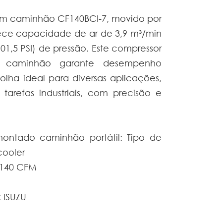
m caminhão CF140BCI-7, movido por
فارسی
rece capacidade de ar de 3,9 m³/min
Afrikaans
01,5 PSI) de pressão. Este compressor
 caminhão garante desempenho
olha ideal para diversas aplicações,
tarefas industriais, com precisão e
montado caminhão portátil: Tipo de
cooler
| 140 CFM
 ISUZU