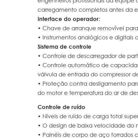
engenheiros profissionais da equipe 
carregamento completos antes da e
Interface do operador:
• Chave de arranque removível para
• Instrumentos analógicos e digitais
Sistema de controle
• Controle de descarregador de part
• Controle automático de capacida
válvula de entrada do compressor 
• Proteção contra desligamento para 
do motor e temperatura do ar de de
Controle de ruído
• Níveis de ruído de carga total super
• O design de baixa velocidade do m
• Painéis de corpo de aço forrados 