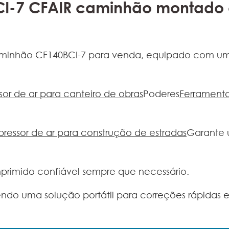
CI-7 CFAIR caminhão montado 
inhão CF140BCI-7 para venda, equipado com um m
or de ar para canteiro de obras
Poderes
Ferramenta
essor de ar para construção de estradas
Garante 
mprimido confiável sempre que necessário.
do uma solução portátil para correções rápidas e