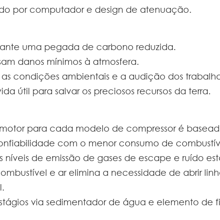
ado por computador e design de atenuação.
rante uma pegada de carbono reduzida.
sam danos mínimos à atmosfera.
m as condições ambientais e a audição dos trabalh
da útil para salvar os preciosos recursos da terra.
 motor para cada modelo de compressor é basea
nfiabilidade com o menor consumo de combustível
 níveis de emissão de gases de escape e ruído est
bustível e ar elimina a necessidade de abrir linha
.
stágios via sedimentador de água e elemento de fi