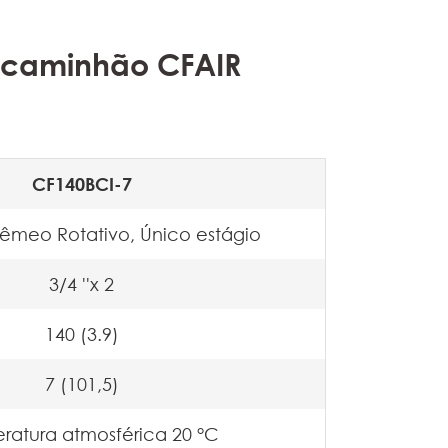
o caminhão CFAIR
CF140BCI-7
êmeo Rotativo, Único estágio
3/4 ''x 2
140 (3.9)
7 (101,5)
ratura atmosférica 20 °C