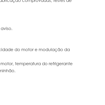
e fabricação comprovadas, testes de
aviso.
ocidade do motor e modulação da
 motor, temperatura do refrigerante
minhão.