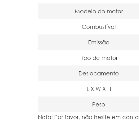
Modelo do motor
Combustível
Emissão
Tipo de motor
Deslocamento
L X W X H
Peso
Nota: Por favor, não hesite em contac