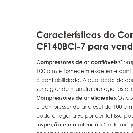
Características do C
CF140BCI-7 para ven
Compressores de ar confiáveis:
Comp
100 cfm e fornecem excelente confia
à confiabilidade. A qualidade do c
ser a grande maneira proteger os clie
Compressores de ar eficientes:
Os co
o compressor de ar diesel de 100 cf
pode chegar a 90 por cento! Isso po
Inspeção e manutenção:
Cada máqu