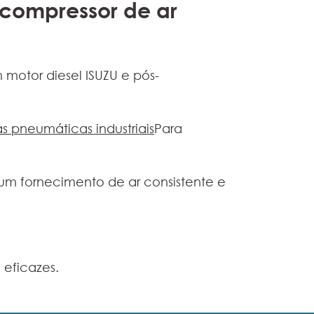
compressor de ar
otor diesel ISUZU e pós-
s pneumáticas industriais
Para
um fornecimento de ar consistente e
 eficazes.