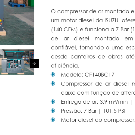
O compressor de ar montado e
um motor diesel da ISUZU, ofe
(140 CFM) e funciona a 7 Bar (1
de ar diesel montado em
confiável, tornando-o uma esc
desde canteiros de obras até 
eficiência.
Modelo: CF140BCI-7
Compressor de ar diesel 
caixa com função de after
Entrega de ar: 3,9 m³/min 
Pressão: 7 Bar | 101,5 PSI
Motor diesel do compressor: