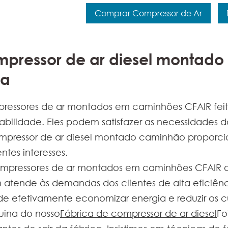
Comprar Compressor de Ar
ompressor de ar diesel montad
da
ressores de ar montados em caminhões CFAIR feit
bilidade. Eles podem satisfazer as necessidades d
ompressor de ar diesel montado caminhão proporci
ntes interesses.
mpressores de ar montados em caminhões CFAIR 
m atende às demandas dos clientes de alta eficiênc
de efetivamente economizar energia e reduzir os c
ina do nosso
Fábrica de compressor de ar diesel
Fo