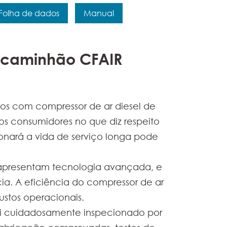
Folha de dados
Manual
o caminhão CFAIR
os com compressor de ar diesel de
os consumidores no que diz respeito
onará a vida de serviço longa pode
apresentam tecnologia avançada, e
ia. A eficiência do compressor de ar
ustos operacionais.
i cuidadosamente inspecionado por